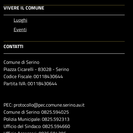
VIVERE IL COMUNE
Luoghi
Eventi
CONTATTI
Comune di Serino
Piazza Cicarelli - 83028 - Serino
Codice Fiscale: 00118430644
Partita IVA: 00118430644
PEC: protocollo@pec.comune.serino.av.it
Comune di Serino: 0825.594025
Polizia Municipale: 0825.592313
Ufficio del Sindaco: 0825.594660