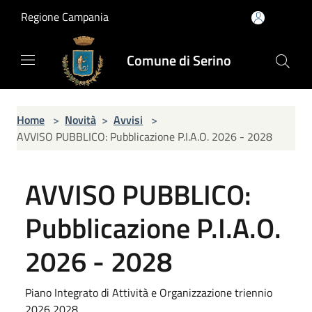
Salta al contenuto principale
Regione Campania
Comune di Serino
Home
>
Novità
>
Avvisi
>
AVVISO PUBBLICO: Pubblicazione P.I.A.O. 2026 - 2028
AVVISO PUBBLICO:
Pubblicazione P.I.A.O.
2026 - 2028
Piano Integrato di Attività e Organizzazione triennio
2026 2028