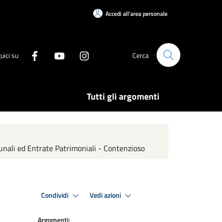
Accedi all'area personale
uici su
Cerca
Tutti gli argomenti
unali ed Entrate Patrimoniali - Contenzioso
Condividi
Vedi azioni
Argomenti: