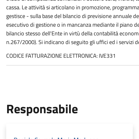
cassa. Le attività si articolano in promozione, programma
gestisce - sulla base del bilancio di previsione annuale de
esecutivo di gestione o in mancanza mediante il piano dell
bilancio stesso dell'Ente in virtù della contabilità econom
n.267/2000). Si indicano di seguito gli uffici ed i servizi d
CODICE FATTURAZIONE ELETTRONICA: IVE331
Responsabile