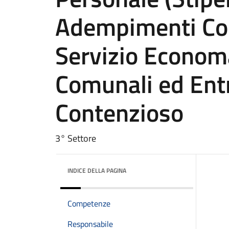
Adempimenti Cont
Servizio Economa
Comunali ed Entr
Contenzioso
3° Settore
INDICE DELLA PAGINA
Competenze
Responsabile