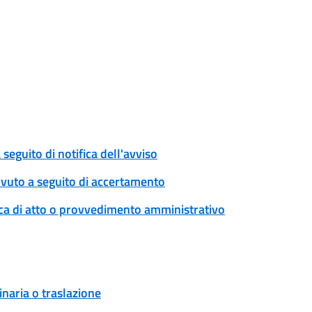
eguito di notifica dell'avviso
ovuto a seguito di accertamento
ica di atto o provvedimento amministrativo
naria o traslazione