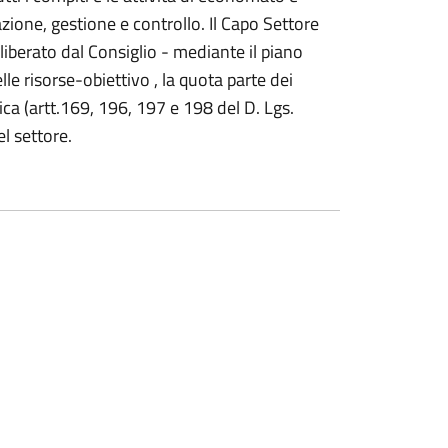
zione, gestione e controllo. Il Capo Settore
liberato dal Consiglio - mediante il piano
e risorse-obiettivo , la quota parte dei
ica (artt.169, 196, 197 e 198 del D. Lgs.
el settore.