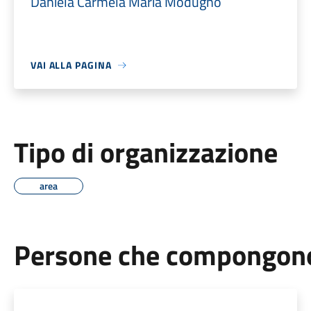
Daniela Carmela Maria Modugno
VAI ALLA PAGINA
Tipo di organizzazione
area
Persone che compongono 