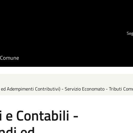
Seg
il Comune
di ed Adempimenti Contributivi) - Servizio Economato - Tributi Com
i e Contabili -
ndi ed