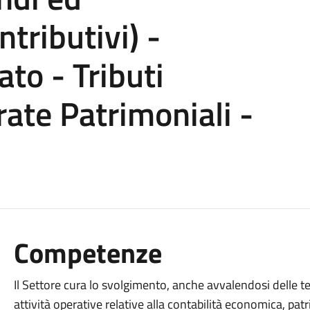
ributivi) -
to - Tributi
ate Patrimoniali -
Competenze
Il Settore cura lo svolgimento, anche avvalendosi delle t
attività operative relative alla contabilità economica, patr