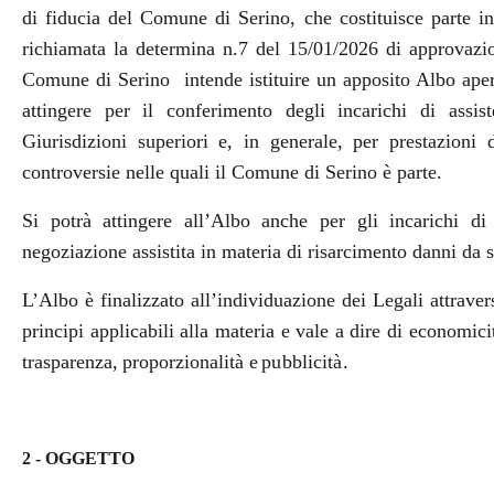
di fiducia del Comune di Serino, che costituisce parte in
richiamata la determina n.7 del 15/01/2026 di approvazio
Comune di Serino
intende istituire un apposito Albo aper
attingere per il conferimento degli incarichi di assi
Giurisdizioni superiori e, in generale, per prestazioni 
controversie nelle quali il Comune di Serino è parte.
Si potrà attingere all’Albo anche per gli incarichi d
negoziazione assistita in materia di risarcimento danni da si
L’Albo è finalizzato all’individuazione dei Legali attrav
principi applicabili alla materia e vale a dire di economici
trasparenza,
proporzionalità e
pubblicità
.
2 - OGGETTO