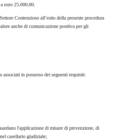
e a euro 25.000,00.
Settore Contenzioso all’esito della presente procedura
valore anche di comunicazione positiva per gli
o associati in possesso dei seguenti requisiti:
uardano l'applicazione di misure di prevenzione, di
nel casellario giudiziale;