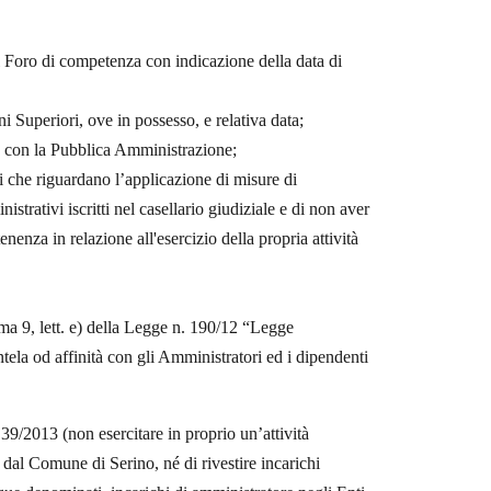
il Foro di competenza con indicazione della data di
ni Superiori, ove in possesso, e relativa data;
e con la Pubblica Amministrazione;
 che riguardano l’applicazione di misure di
strativi iscritti nel casellario giudiziale e di non aver
enenza in relazione all'esercizio della propria attività
mma 9, lett. e) della Legge n. 190/12 “Legge
tela od affinità
con gli Amministratori ed i dipendenti
 39/2013 (non esercitare in proprio un’attività
 dal Comune di Serino, né di rivestire incarichi