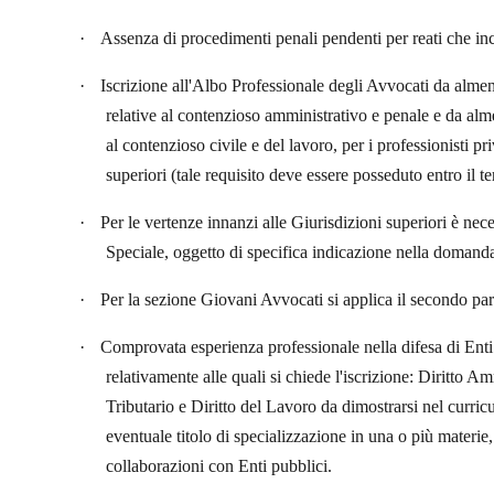
·
Assenza di procedimenti penali pendenti per reati che inc
·
Iscrizione all'Albo Professionale degli Avvocati da almeno
relative al contenzioso amministrativo e penale e da alme
al contenzioso civile e del lavoro, per i professionisti pri
superiori (tale requisito deve essere posseduto entro il 
·
Per le vertenze innanzi alle Giurisdizioni superiori è neces
Speciale, oggetto di specifica indicazione nella domand
·
Per la sezione Giovani Avvocati si applica il secondo para
·
Comprovata esperienza professionale nella difesa di Enti
relativamente alle quali si chiede l'iscrizione: Diritto Am
Tributario e Diritto del Lavoro da dimostrarsi nel curric
eventuale titolo di specializzazione in una o più materie,
collaborazioni con Enti pubblici.