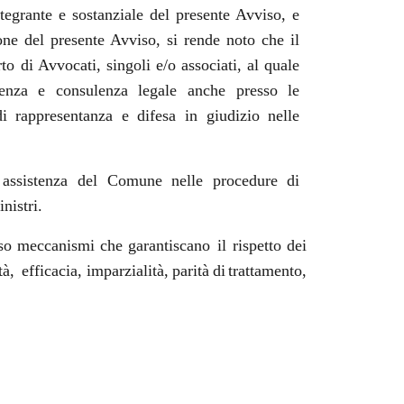
tegrante e sostanziale del presente Avviso, e
ne del presente Avviso, si rende noto che il
to di Avvocati, singoli e/o associati, al quale
stenza e consulenza legale anche presso le
di rappresentanza e difesa in giudizio nelle
i assistenza del Comune nelle procedure di
nistri.
erso meccanismi che garantiscano
il rispetto dei
tà,
efficacia,
imparzialità,
parità
di
trattamento,