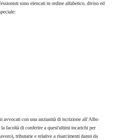
essionisti sono elencati in ordine alfabetico, diviso ed
speciale:
i avvocati con una anzianità di iscrizione all’Albo
 la facoltà di conferire a quest'ultimi incarichi per
avoro), tributarie e relative a risarcimenti danni da