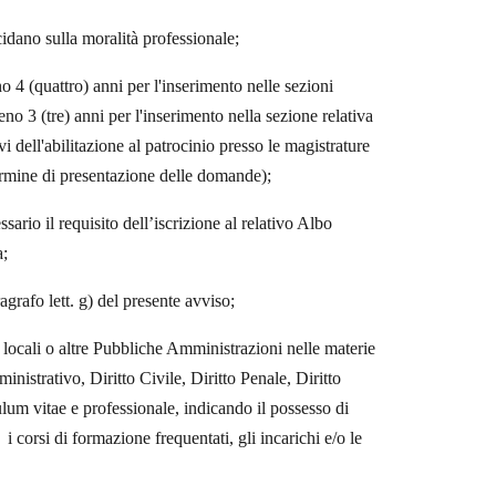
idano sulla moralità professionale;
 4 (quattro) anni per l'inserimento nelle sezioni
no 3 (tre) anni per l'inserimento nella sezione relativa
vi dell'abilitazione al patrocinio presso le magistrature
termine di presentazione delle domande);
sario il requisito dell’iscrizione al relativo Albo
a;
grafo lett. g) del presente avviso;
 locali o altre Pubbliche Amministrazioni nelle materie
ministrativo, Diritto Civile, Diritto Penale, Diritto
ulum vitae e professionale, indicando il possesso di
i corsi di formazione frequentati, gli incarichi e/o le