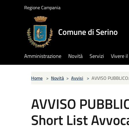
Salta al contenuto principale
Regione Campania
Comune di Serino
Amministrazione
Novità
Servizi
Vivere 
Home
>
Novità
>
Avvisi
>
AVVISO PUBBLICO: 
AVVISO PUBBLIC
Short List Avvoc