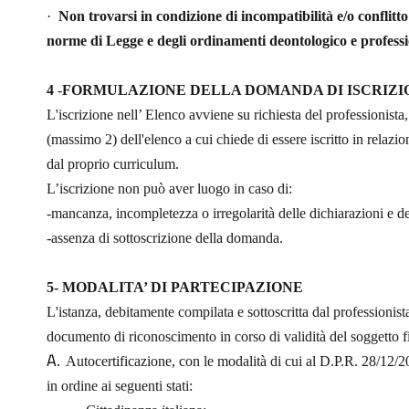
·
Non trovarsi in condizione di incompatibilità e/o conflitto
norme di Legge e degli ordinamenti deontologico e professi
4
-
FORMULAZIONE DELLA DOMANDA DI ISCRIZI
L'iscrizione nell’ Elenco avviene su richiesta del professionista
(massimo 2) dell'elenco a cui chiede di essere iscritto in relazio
dal proprio curriculum.
L’iscrizione non può aver luogo in caso di:
-mancanza, incompletezza o irregolarità delle dichiarazioni e d
-assenza di sottoscrizione della domanda.
5- MODALITA’ DI PARTECIPAZIONE
L'istanza, debitamente compilata e sottoscritta dal professionis
documento di riconoscimento in corso di validità del soggetto 
A.
Autocertificazione, con le modalità di cui al D.P.R. 28/12/2
in ordine ai seguenti stati: