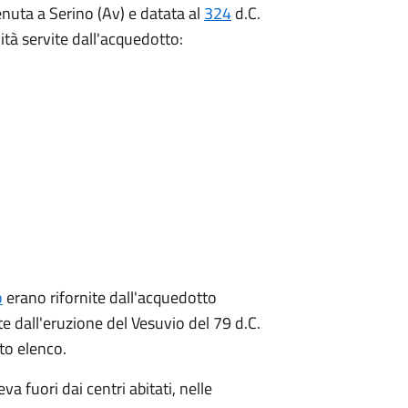
nuta a Serino (Av) e datata al
324
d.C.
lità servite dall'acquedotto:
o
erano rifornite dall'acquedotto
 dall'eruzione del Vesuvio del 79 d.C.
to elenco.
a fuori dai centri abitati, nelle