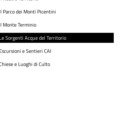
Il Parco dei Monti Picentini
Il Monte Terminio
Le Sorgenti Acque del Territorio
Escursioni e Sentieri CAI
Chiese e Luoghi di Culto