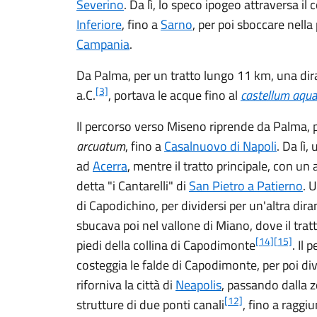
Severino
. Da lì, lo speco ipogeo attraversa il
Inferiore
, fino a
Sarno
, per poi sboccare nell
Campania
.
Da Palma, per un tratto lungo 11 km, una di
[3]
a.C.
, portava le acque fino al
castellum aqu
Il percorso verso Miseno riprende da Palma,
arcuatum
, fino a
Casalnuovo di Napoli
. Da lì
ad
Acerra
, mentre il tratto principale, con u
detta "i Cantarelli" di
San Pietro a Patierno
. 
di Capodichino, per dividersi per un'altra di
sbucava poi nel vallone di Miano, dove il tratt
[14]
[15]
piedi della collina di Capodimonte
. Il
costeggia le falde di Capodimonte, per poi d
riforniva la città di
Neapolis
, passando dalla z
[12]
strutture di due ponti canali
, fino a raggi