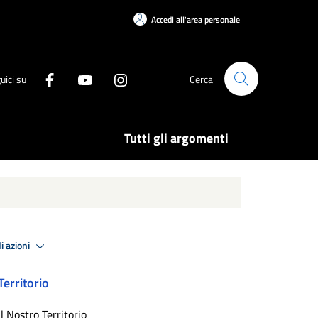
Accedi all'area personale
uici su
Cerca
Tutti gli argomenti
i azioni
Territorio
Il Nostro Territorio