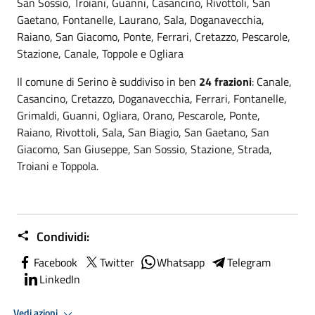
San Sossio, Troiani, Guanni, Casancino, Rivottoli, San
Gaetano, Fontanelle, Laurano, Sala, Doganavecchia,
Raiano, San Giacomo, Ponte, Ferrari, Cretazzo, Pescarole,
Stazione, Canale, Toppole e Ogliara
Il comune di Serino è suddiviso in ben
24 frazioni
: Canale,
Casancino, Cretazzo, Doganavecchia, Ferrari, Fontanelle,
Grimaldi, Guanni, Ogliara, Orano, Pescarole, Ponte,
Raiano, Rivottoli, Sala, San Biagio, San Gaetano, San
Giacomo, San Giuseppe, San Sossio, Stazione, Strada,
Troiani e Toppola.
Condividi:
Facebook
Twitter
Whatsapp
Telegram
LinkedIn
Vedi azioni