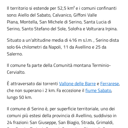
Il territorio si estende per 52,5 km² e i comuni confinanti
sono: Aiello del Sabato, Calvanico, Giffoni Valle
Piana, Montella, San Michele di Serino, Santa Lucia di
Serino, Santo Stefano del Sole, Solofra e Volturara Irpina.
Situato a un'altitudine media di 416 m s.l.m. , Serino dista
solo 64 chilometri da Napoli, 11 da Avellino e 25 da
Salerno.
Il comune fa parte della Comunità montana Terminio-
Cervialto.
È attraversato dai torrenti
Vallone delle Barre
e
Ferrarese
,
che non superano i 2 km. Fa eccezione il
fiume Sabato
,
lungo 50 km.
Il comune di Serino è, per superficie territoriale, uno dei
comuni più estesi della provincia di Avellino, suddiviso in
24 frazioni: San Giuseppe, San Biagio, Strada, Grimaldi,