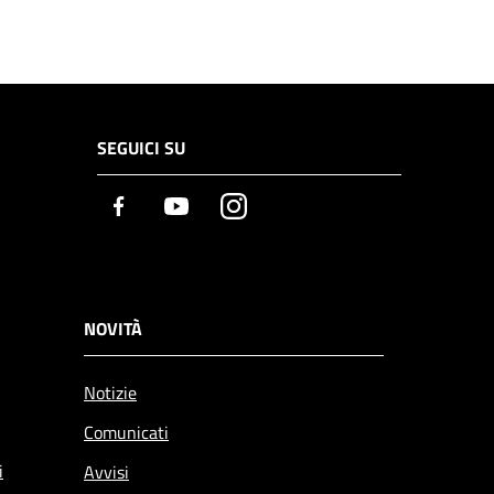
SEGUICI SU
Facebook
Youtube
Instagram
NOVITÀ
Notizie
Comunicati
i
Avvisi