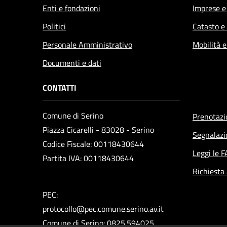
Enti e fondazioni
Imprese 
Politici
Catasto e
Personale Amministrativo
Mobilità e
Documenti e dati
CONTATTI
Comune di Serino
Prenotaz
Piazza Cicarelli - 83028 - Serino
Segnalazi
Codice Fiscale: 00118430644
Leggi le 
Partita IVA: 00118430644
Richiesta
PEC:
protocollo@pec.comune.serino.av.it
Comune di Serino: 0825.594025