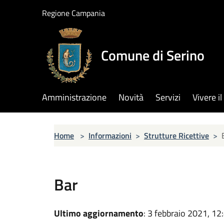
Salta al contenuto principale
Regione Campania
Comune di Serino
Amministrazione
Novità
Servizi
Vivere 
Home
>
Informazioni
>
Strutture Ricettive
>
Bar
Ultimo aggiornamento
: 3 febbraio 2021, 12