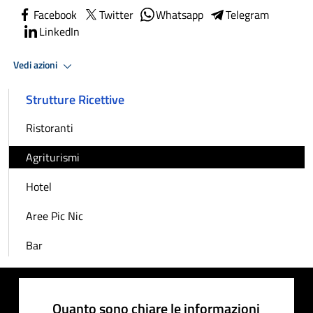
Facebook
Twitter
Whatsapp
Telegram
LinkedIn
Vedi azioni
Strutture Ricettive
Ristoranti
Agriturismi
Hotel
Aree Pic Nic
Bar
Quanto sono chiare le informazioni