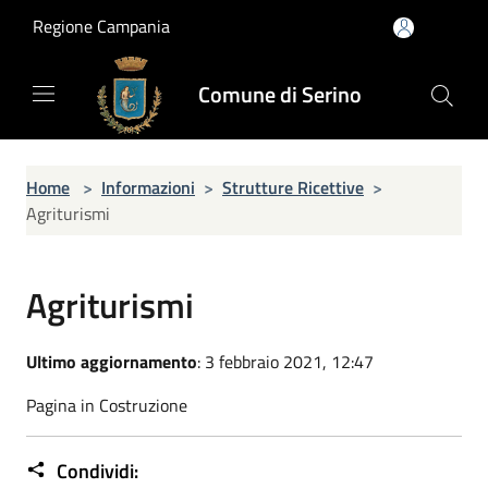
Salta al contenuto principale
Regione Campania
Comune di Serino
Home
>
Informazioni
>
Strutture Ricettive
>
Agriturismi
Agriturismi
Ultimo aggiornamento
: 3 febbraio 2021, 12:47
Pagina in Costruzione
Condividi: