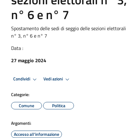
n° 6 e n° 7
Spostamento delle sedi di seggio delle sezioni elettorali
n° 3, n° 6 e n° 7
Data :
27 maggio 2024
Condividi
Vedi azioni
Categorie:
Comune
Politica
Argomenti:
Accesso all'informazione