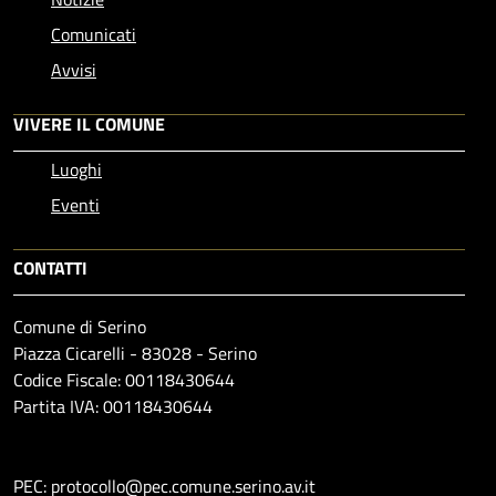
Comunicati
Avvisi
VIVERE IL COMUNE
Luoghi
Eventi
CONTATTI
Comune di Serino
Piazza Cicarelli - 83028 - Serino
Codice Fiscale: 00118430644
Partita IVA: 00118430644
PEC: protocollo@pec.comune.serino.av.it