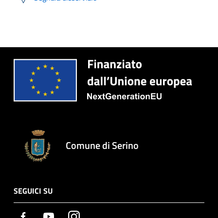
Comune di Serino
SEGUICI SU
Facebook
Youtube
Instagram