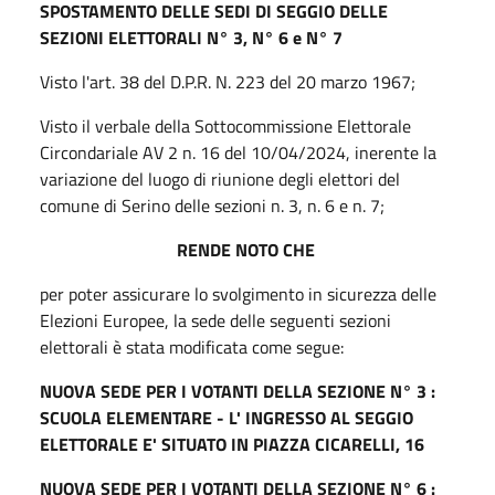
SPOSTAMENTO DELLE SEDI DI SEGGIO DELLE
SEZIONI ELETTORALI N° 3, N° 6 e N° 7
Visto l'art. 38 del D.P.R. N. 223 del 20 marzo 1967;
Visto il verbale della Sottocommissione Elettorale
Circondariale AV 2 n. 16 del 10/04/2024, inerente la
variazione del luogo di riunione degli elettori del
comune di Serino delle sezioni n. 3, n. 6 e n. 7;
RENDE NOTO CHE
per poter assicurare lo svolgimento in sicurezza delle
Elezioni Europee, la sede delle seguenti sezioni
elettorali è stata modificata come segue:
NUOVA SEDE PER I VOTANTI DELLA SEZIONE N° 3 :
SCUOLA ELEMENTARE - L' INGRESSO AL SEGGIO
ELETTORALE E' SITUATO IN PIAZZA CICARELLI, 16
NUOVA SEDE PER I VOTANTI DELLA SEZIONE N° 6 :