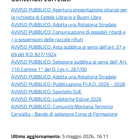
AVVISO PUBBLICO: Apertura presentazione istanze per
la richiesta di Cedole Librarie e Buoni Libro
AVVISO PUBBLICO: Adotta una Rotatoria Stradale
AVVISO PUBBLICO: Comunicazione di possibili ritardi e
/ o sospensioni delle raccole rifiuti
AVVISO PUBBLICO: Asta pubblica ai sensi dell’art. 37 e
69 del R.D. 827/1924
AVVISO PUBBLICO: Selezione pubblica ai sensi dell' Art.
110 Comma 1° del D. Lgs n. 267/00
AVVISO PUBBLICO: Adotta una Rotatoria Stradale
AVVISO PUBBLICO: Pubblicazione P.I.A.O. 2026 - 2028
AVVISO PUBBLICO: Sportello SUE
AVVISO PUBBLICO: Ludoteche Estive 2026
AVVISO PUBBLICO: Comunità Montana Terminio
Cervialto - Bando di selezione Corso di Formazione
Ultimo aggiornamento
: 5 maggio 2026, 16:11