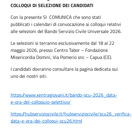
COLLOQUI DI SELEZIONE DEI CANDIDATI
Con la presente SI COMUNICA che sono stati
pubblicati i calendari di convocazione ai colloqui relativi
alle selezioni del Bando Servizio Civile Universale 2026.
Le selezioni si terranno esclusivamente dal 18 al 22
maggio 2026, presso: Centro Tabor – Fondazione
Misericordia Domini, Via Pomerio snc – Capua (CE).
I candidati dovranno consultare la pagina dedicata sui
uno dei nostri siti:
https://www.xentragiovani.it/bando-scu-2026_data-
e-ora-del-colloquio-selettivo/
https://hubserviziocivile.it/hubserviziocivile/scu26_verifica-
data-e-ora-dei-colloqui-scu26.html