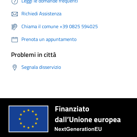
Leggi le domande frequenti
Richiedi Assistenza
Chiama il comune +39 0825 594025
Prenota un appuntamento
Problemi in città
Segnala disservizio