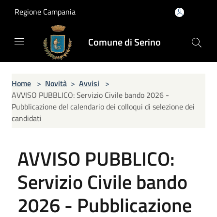
Salta al contenuto principale
Regione Campania
Comune di Serino
Home
>
Novità
>
Avvisi
>
AVVISO PUBBLICO: Servizio Civile bando 2026 -
Pubblicazione del calendario dei colloqui di selezione dei
candidati
AVVISO PUBBLICO:
Servizio Civile bando
2026 - Pubblicazione