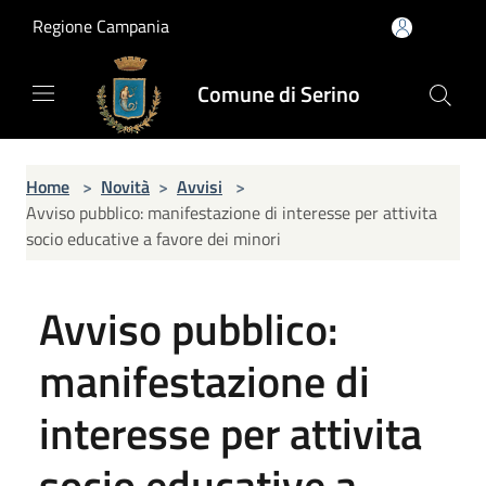
Salta al contenuto principale
Regione Campania
Comune di Serino
Home
>
Novità
>
Avvisi
>
Avviso pubblico: manifestazione di interesse per attivita
socio educative a favore dei minori
Avviso pubblico:
manifestazione di
interesse per attivita
socio educative a