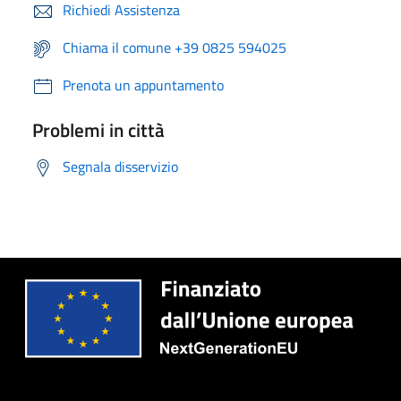
Richiedi Assistenza
Chiama il comune +39 0825 594025
Prenota un appuntamento
Problemi in città
Segnala disservizio