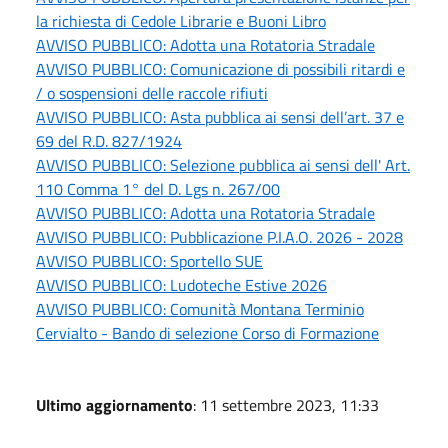
la richiesta di Cedole Librarie e Buoni Libro
AVVISO PUBBLICO: Adotta una Rotatoria Stradale
AVVISO PUBBLICO: Comunicazione di possibili ritardi e
/ o sospensioni delle raccole rifiuti
AVVISO PUBBLICO: Asta pubblica ai sensi dell’art. 37 e
69 del R.D. 827/1924
AVVISO PUBBLICO: Selezione pubblica ai sensi dell' Art.
110 Comma 1° del D. Lgs n. 267/00
AVVISO PUBBLICO: Adotta una Rotatoria Stradale
AVVISO PUBBLICO: Pubblicazione P.I.A.O. 2026 - 2028
AVVISO PUBBLICO: Sportello SUE
AVVISO PUBBLICO: Ludoteche Estive 2026
AVVISO PUBBLICO: Comunità Montana Terminio
Cervialto - Bando di selezione Corso di Formazione
Ultimo aggiornamento
: 11 settembre 2023, 11:33