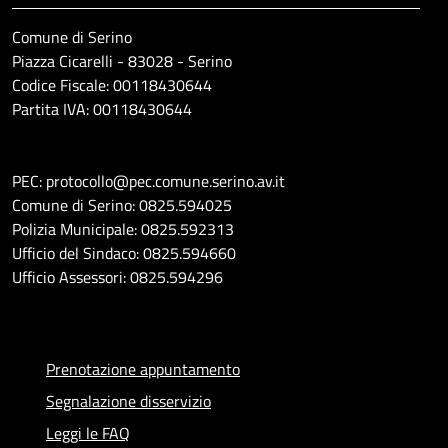
Comune di Serino
Piazza Cicarelli - 83028 - Serino
Codice Fiscale: 00118430644
Partita IVA: 00118430644
PEC: protocollo@pec.comune.serino.av.it
Comune di Serino: 0825.594025
Polizia Municipale: 0825.592313
Ufficio del Sindaco: 0825.594660
Ufficio Assessori: 0825.594296
Prenotazione appuntamento
Segnalazione disservizio
Leggi le FAQ