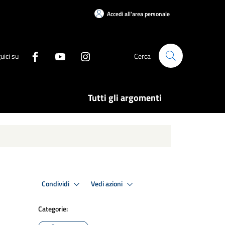
Accedi all'area personale
uici su
Cerca
Tutti gli argomenti
Condividi
Vedi azioni
Categorie: