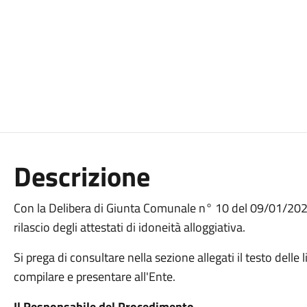
Descrizione
Con la Delibera di Giunta Comunale n° 10 del 09/01/2024 
rilascio degli attestati di idoneità alloggiativa.
Si prega di consultare nella sezione allegati il testo delle
compilare e presentare all'Ente.
Il Responsabile del Procedimento