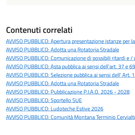
Contenuti correlati
AVVISO PUBBLICO: Apertura presentazione istanze per la r
AVVISO PUBBLICO: Adotta una Rotatoria Stradale
AVVISO PUBBLICO: Comunicazione di possibili ritardi e / o 
AVVISO PUBBLICO: Asta pubblica ai sensi dell’art. 37 e 6
AVVISO PUBBLICO: Selezione pubblica ai sensi dell' Art.
AVVISO PUBBLICO: Adotta una Rotatoria Stradale
AVVISO PUBBLICO: Pubblicazione P.I.A.O. 2026 - 2028
AVVISO PUBBLICO: Sportello SUE
AVVISO PUBBLICO: Ludoteche Estive 2026
AVVISO PUBBLICO: Comunità Montana Terminio Cervialto