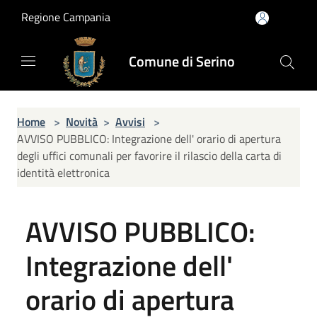
Salta al contenuto principale
Regione Campania
Comune di Serino
Home
>
Novità
>
Avvisi
>
AVVISO PUBBLICO: Integrazione dell' orario di apertura
degli uffici comunali per favorire il rilascio della carta di
identità elettronica
AVVISO PUBBLICO:
Integrazione dell'
orario di apertura