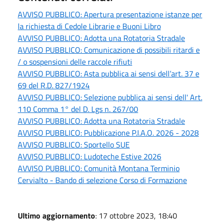
AVVISO PUBBLICO: Apertura presentazione istanze per
la richiesta di Cedole Librarie e Buoni Libro
AVVISO PUBBLICO: Adotta una Rotatoria Stradale
AVVISO PUBBLICO: Comunicazione di possibili ritardi e
/ o sospensioni delle raccole rifiuti
AVVISO PUBBLICO: Asta pubblica ai sensi dell’art. 37 e
69 del R.D. 827/1924
AVVISO PUBBLICO: Selezione pubblica ai sensi dell' Art.
110 Comma 1° del D. Lgs n. 267/00
AVVISO PUBBLICO: Adotta una Rotatoria Stradale
AVVISO PUBBLICO: Pubblicazione P.I.A.O. 2026 - 2028
AVVISO PUBBLICO: Sportello SUE
AVVISO PUBBLICO: Ludoteche Estive 2026
AVVISO PUBBLICO: Comunità Montana Terminio
Cervialto - Bando di selezione Corso di Formazione
Ultimo aggiornamento
: 17 ottobre 2023, 18:40