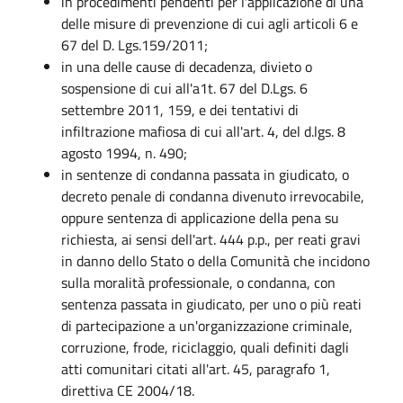
in procedimenti pendenti per l'applicazione di una
delle misure di prevenzione di cui agli articoli 6 e
67 del D. Lgs.159/2011;
in una delle cause di decadenza, divieto o
sospensione di cui all'a1t. 67 del D.Lgs. 6
settembre 2011, 159, e dei tentativi di
infiltrazione mafiosa di cui all'art. 4, del d.lgs. 8
agosto 1994, n. 490;
in sentenze di condanna passata in giudicato, o
decreto penale di condanna divenuto irrevocabile,
oppure sentenza di applicazione della pena su
richiesta, ai sensi dell'art. 444 p.p., per reati gravi
in danno dello Stato o della Comunità che incidono
sulla moralità professionale, o condanna, con
sentenza passata in giudicato, per uno o più reati
di partecipazione a un'organizzazione criminale,
corruzione, frode, riciclaggio, quali definiti dagli
atti comunitari citati all'art. 45, paragrafo 1,
direttiva CE 2004/18.