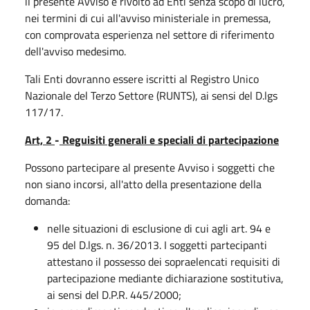
il presente Avviso è rivolto ad Enti senza scopo di lucro,
nei termini di cui all'avviso ministeriale in premessa,
con comprovata esperienza nel settore di riferimento
dell'avviso medesimo.
Tali Enti dovranno essere iscritti al Registro Unico
Nazionale del Terzo Settore (RUNTS), ai sensi del D.lgs
117/17.
Art, 2
-
Reguisiti generali
e speciali di partecipazione
Possono partecipare al presente Avviso i soggetti che
non siano incorsi, all'atto della presentazione della
domanda:
nelle situazioni di esclusione di cui agli art. 94 e
95 del D.lgs. n. 36/2013. I soggetti partecipanti
attestano il possesso dei sopraelencati requisiti di
partecipazione mediante dichiarazione sostitutiva,
ai sensi del D.P.R. 445/2000;