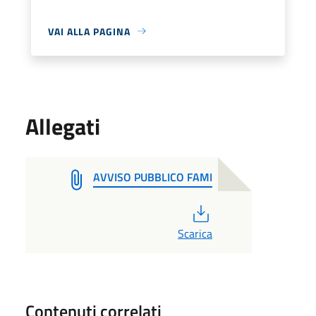
VAI ALLA PAGINA
Allegati
AVVISO PUBBLICO FAMI
PDF
Scarica
Contenuti correlati