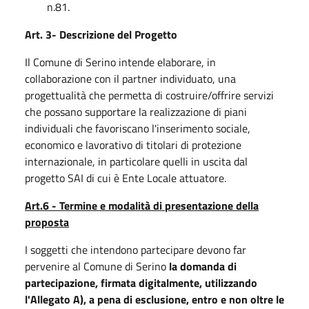
n.81.
Art. 3- Descrizione del Progetto
Il Comune di Serino intende elaborare, in
collaborazione con il
partner individuato, una
progettualità che permetta di costruire/offrire servizi
che possano supportare la realizzazione di piani
individuali che favoriscano l'inserimento sociale,
economico e lavorativo di titolari di protezione
internazionale, in particolare quelli in uscita dal
progetto SAI di cui è Ente Locale attuatore.
Art.6 -
Termine
e
modalità
di
presentazione
della
proposta
I soggetti che intendono partecipare devono far
pervenire al Comune di Serino
la domanda di
partecipazione, firmata digitalmente, utilizzando
l'Allegato A), a pena di
esclusione,
entro e non oltre le