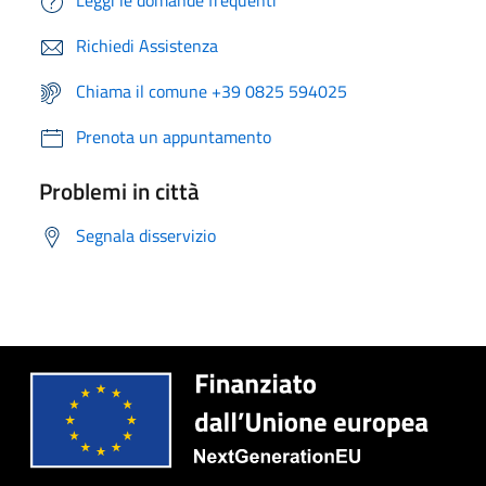
Leggi le domande frequenti
Richiedi Assistenza
Chiama il comune +39 0825 594025
Prenota un appuntamento
Problemi in città
Segnala disservizio