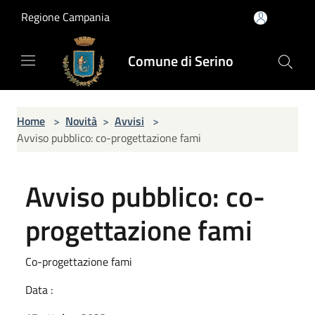
Salta al contenuto principale
Regione Campania
Comune di Serino
Home
>
Novità
>
Avvisi
>
Avviso pubblico: co-progettazione fami
Avviso pubblico: co-
progettazione fami
Co-progettazione fami
Data :