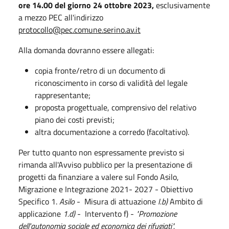
ore 14.00 del giorno 24 ottobre 2023,
esclusivamente
a mezzo PEC all'indirizzo
protocollo@pec.comune.serino.av.it
Alla domanda dovranno essere allegati:
copia fronte/retro di un documento di
riconoscimento in corso di validità del legale
rappresentante;
proposta progettuale, comprensivo del relativo
piano dei costi previsti;
altra documentazione a corredo (facoltativo).
Per tutto quanto non espressamente previsto si
rimanda all'Avviso pubblico per la presentazione di
progetti da finanziare a valere sul Fondo Asilo,
Migrazione e Integrazione 2021- 2027 - Obiettivo
Specifico 1.
Asilo
- Misura di attuazione
I.b)
Ambito di
applicazione
1.d)
- Intervento f) -
"Promozione
dell'autonomia sociale ed economica dei rifugiati".