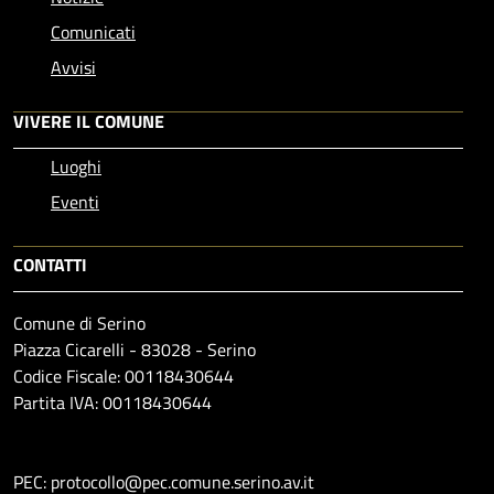
Comunicati
Avvisi
VIVERE IL COMUNE
Luoghi
Eventi
CONTATTI
Comune di Serino
Piazza Cicarelli - 83028 - Serino
Codice Fiscale: 00118430644
Partita IVA: 00118430644
PEC: protocollo@pec.comune.serino.av.it