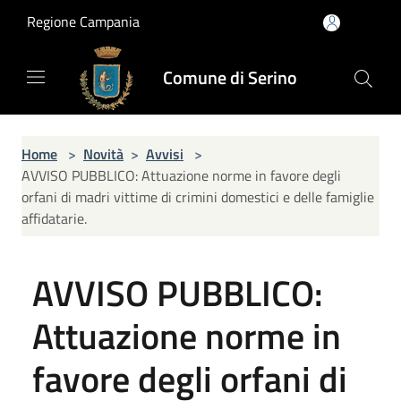
Salta al contenuto principale
Regione Campania
Comune di Serino
Home
>
Novità
>
Avvisi
>
AVVISO PUBBLICO: Attuazione norme in favore degli
orfani di madri vittime di crimini domestici e delle famiglie
affidatarie.
AVVISO PUBBLICO:
Attuazione norme in
favore degli orfani di