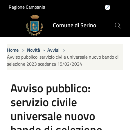
Salta al contenuto principale
Regione Campania
Comune di Serino
Home
>
Novità
>
Avvisi
>
Avviso pubblico: servizio civile universale nuovo bando di
selezione 2023 scadenza 15/02/2024
Avviso pubblico:
servizio civile
universale nuovo
bando di selezione