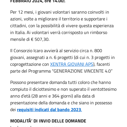
FEBBRAIO 2024, ore 14.00
).
Per 12 mesi, i giovani volontari saranno coinvolti in
azioni, volte a migliorare il territorio e supportare i
cittadini, con la possibilità di vivere questa esperienza
in Italia. Ai volontari verrà corrisposto un rimborso
mensile di € 507,30.
Il Consorzio Icaro avvierà al servizio circa n. 800
giovani, assegnati a n. 6 progetti (di cui n. 3 progetti in
coprogettazione con
XENTRA GIOVANI APS
), facenti
parte del Programma “GENERAZIONE VINCENTE 4.0”
Possono presentare domanda tutti coloro che hanno
compiuto il diciottesimo e non superato il ventottesimo
anno d’età (28 anni e 364 giorni) alla data di
presentazione della domanda e che siano in possesso
dei
requisiti indicati dal bando 2023
.
MODALITÀ’ DI INVIO DELLE DOMANDE