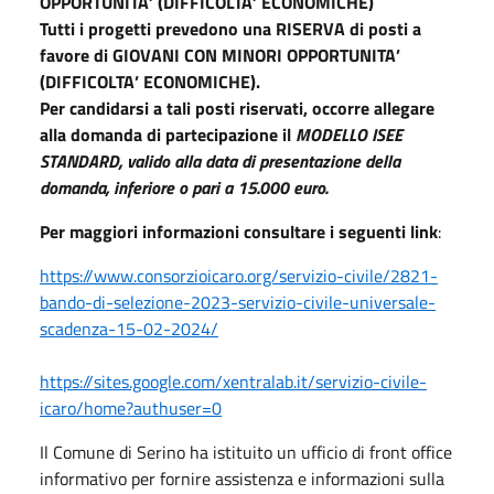
OPPORTUNITA’ (DIFFICOLTA’ ECONOMICHE)
Tutti i progetti prevedono una RISERVA di posti a
favore di GIOVANI CON MINORI OPPORTUNITA’
(DIFFICOLTA’ ECONOMICHE).
Per candidarsi a tali posti riservati, occorre allegare
alla domanda di partecipazione il
MODELLO ISEE
STANDARD, valido alla data di presentazione della
domanda, inferiore o pari a 15.000 euro.
Per maggiori informazioni consultare i seguenti link
:
https://www.consorzioicaro.org/servizio-civile/2821-
bando-di-selezione-2023-servizio-civile-universale-
scadenza-15-02-2024/
https://sites.google.com/xentralab.it/servizio-civile-
icaro/home?authuser=0
Il Comune di Serino ha istituito un ufficio di front office
informativo per fornire assistenza e informazioni sulla