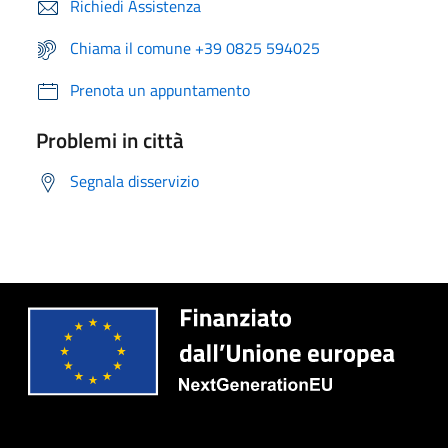
Richiedi Assistenza
Chiama il comune +39 0825 594025
Prenota un appuntamento
Problemi in città
Segnala disservizio