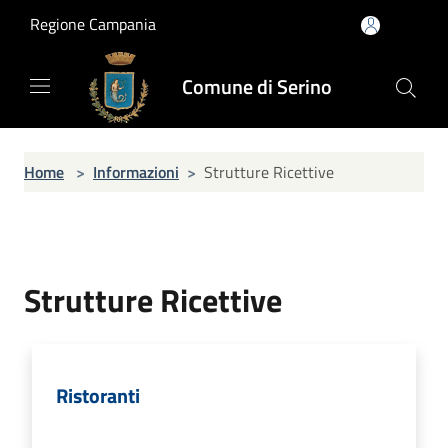
Salta al contenuto principale
Regione Campania
Comune di Serino
Home
>
Informazioni
>
Strutture Ricettive
Strutture Ricettive
Ristoranti