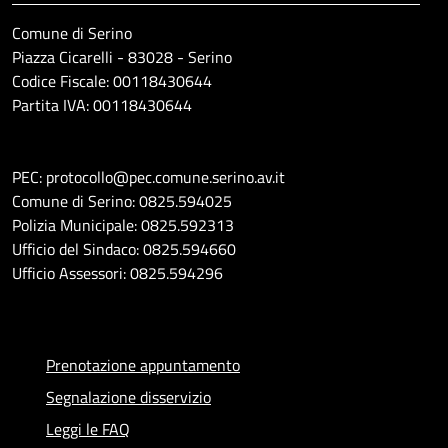
Comune di Serino
Piazza Cicarelli - 83028 - Serino
Codice Fiscale: 00118430644
Partita IVA: 00118430644
PEC: protocollo@pec.comune.serino.av.it
Comune di Serino: 0825.594025
Polizia Municipale: 0825.592313
Ufficio del Sindaco: 0825.594660
Ufficio Assessori: 0825.594296
Prenotazione appuntamento
Segnalazione disservizio
Leggi le FAQ