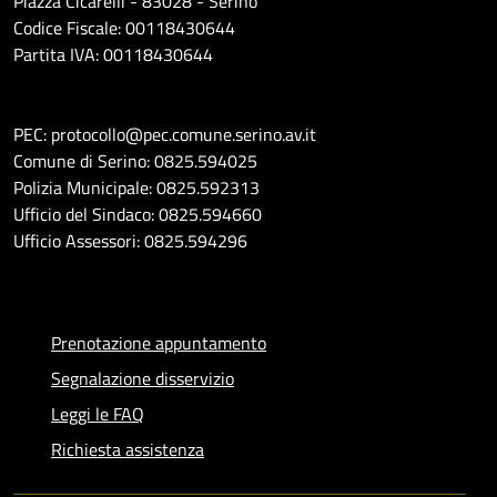
Piazza Cicarelli - 83028 - Serino
Codice Fiscale: 00118430644
Partita IVA: 00118430644
PEC: protocollo@pec.comune.serino.av.it
Comune di Serino: 0825.594025
Polizia Municipale: 0825.592313
Ufficio del Sindaco: 0825.594660
Ufficio Assessori: 0825.594296
Prenotazione appuntamento
Segnalazione disservizio
Leggi le FAQ
Richiesta assistenza