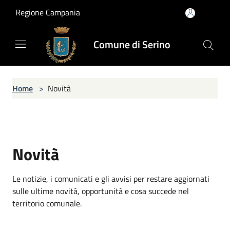
Salta al contenuto principale
Regione Campania
Comune di Serino
Home
>
Novità
Novità
Le notizie, i comunicati e gli avvisi per restare aggiornati
sulle ultime novità, opportunità e cosa succede nel
territorio comunale.