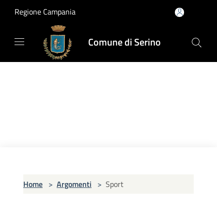
Salta al contenuto principale
Regione Campania
Comune di Serino
Home
>
Argomenti
>
Sport