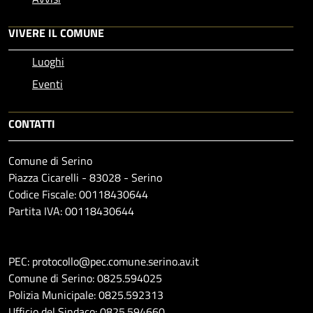
VIVERE IL COMUNE
Luoghi
Eventi
CONTATTI
Comune di Serino
Piazza Cicarelli - 83028 - Serino
Codice Fiscale: 00118430644
Partita IVA: 00118430644
PEC: protocollo@pec.comune.serino.av.it
Comune di Serino: 0825.594025
Polizia Municipale: 0825.592313
Ufficio del Sindaco: 0825.594660