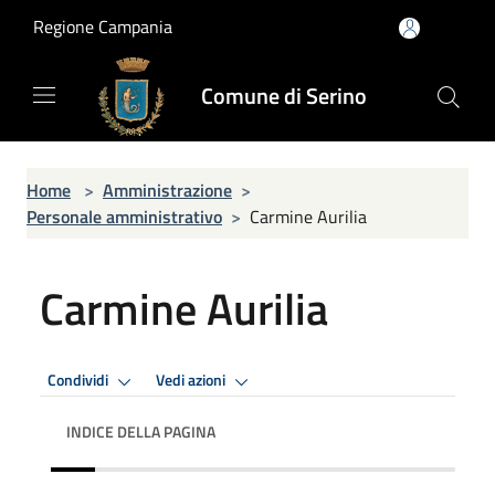
Salta al contenuto principale
Regione Campania
Comune di Serino
Home
>
Amministrazione
>
Personale amministrativo
>
Carmine Aurilia
Carmine Aurilia
Condividi
Vedi azioni
INDICE DELLA PAGINA