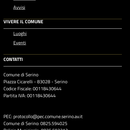
Avvisi
VIVERE IL COMUNE
Luoghi
Eventi
CONTATTI
Comune di Serino
Piazza Cicarelli - 83028 - Serino
Codice Fiscale: 00118430644
Partita IVA: 00118430644
PEC: protocollo@pec.comune.serino.av.it
Comune di Serino: 0825.594025