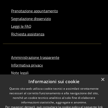
Prenotazione appuntamento
Segnalazione disservizio
Leggi le FAQ
Richiesta assistenza
Amministrazione trasparente
Informativa privacy
Note legali
×
Dichiarazione di accessibilità
Informazioni sui cookie
Questo sito web utilizza cookie tecnici e assimilati strettamente
necessari al corretto funzionamento e alla navigazione del sito,
nonché un cookie tecnico analitico al solo fine di elaborare
informazioni statistiche, aggregate e anonime.
RSS
Copyright © 2026 • Comune di
Per maggiori dettagli, può consultare la cookie policy al seguente
link