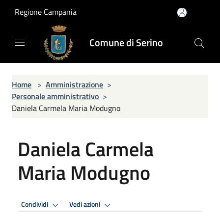
Salta al contenuto principale
Regione Campania
Comune di Serino
Home
>
Amministrazione
>
Personale amministrativo
>
Daniela Carmela Maria Modugno
Daniela Carmela
Maria Modugno
Condividi
Vedi azioni