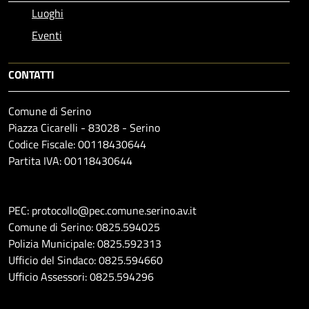
Luoghi
Eventi
CONTATTI
Comune di Serino
Piazza Cicarelli - 83028 - Serino
Codice Fiscale: 00118430644
Partita IVA: 00118430644
PEC: protocollo@pec.comune.serino.av.it
Comune di Serino: 0825.594025
Polizia Municipale: 0825.592313
Ufficio del Sindaco: 0825.594660
Ufficio Assessori: 0825.594296