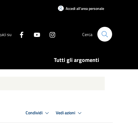
Accedi all'area personale
uici su
Cerca
Tutti gli argomenti
Condividi
Vedi azioni