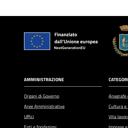
AMMINISTRAZIONE
CATEGORI
Organi di Governo
Anagrafe e
Aree Amministrative
Cultura e
Uffici
Vita lavor
Enti e fondazioni
Imprese 