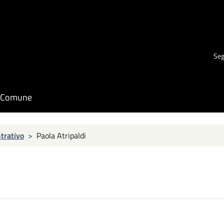
Seg
il Comune
trativo
>
Paola Atripaldi