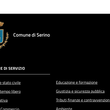
Comune di Serino
E DI SERVIZIO
Educazione e formazione
 stato civile
Giustizia e sicurezza pubblica
 tempo libero
Tributi,finanze e contravvenzion
ativa
Ambiente
e Commercio