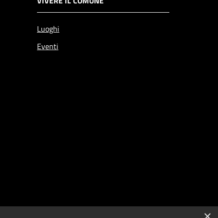
VIVERE IL COMUNE
Luoghi
Eventi
×