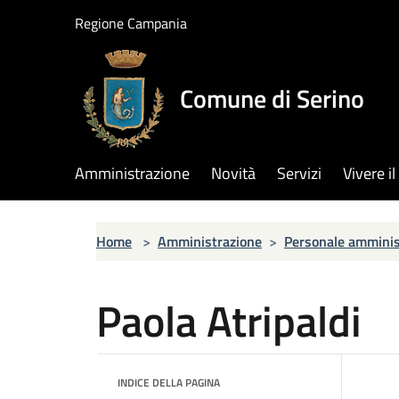
Salta al contenuto principale
Regione Campania
Comune di Serino
Amministrazione
Novità
Servizi
Vivere 
Home
>
Amministrazione
>
Personale amminis
Paola Atripaldi
INDICE DELLA PAGINA