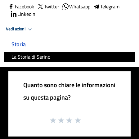
Facebook
Twitter
Whatsapp
Telegram
LinkedIn
Vedi azioni
Storia
La Storia di Serino
Quanto sono chiare le informazioni
su questa pagina?