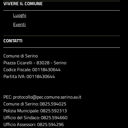
VIVERE IL COMUNE
Luoghi
Eventi
CONTATTI
Comune di Serino
Piazza Cicarelli - 83028 - Serino
Codice Fiscale: 00118430644
Partita IVA: 00118430644
PEC: protocollo@pec.comune.serino.av.it
Comune di Serino: 0825.594025
Polizia Municipale: 0825.592313
Ufficio del Sindaco: 0825.594660
Ufficio Assessori: 0825.594296