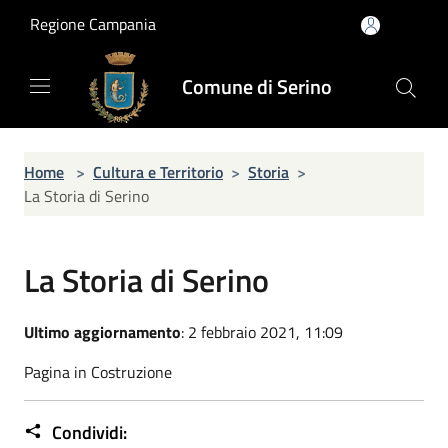
Salta al contenuto principale
Regione Campania
Comune di Serino
Home
>
Cultura e Territorio
>
Storia
>
La Storia di Serino
La Storia di Serino
Ultimo aggiornamento
: 2 febbraio 2021, 11:09
Pagina in Costruzione
Condividi: