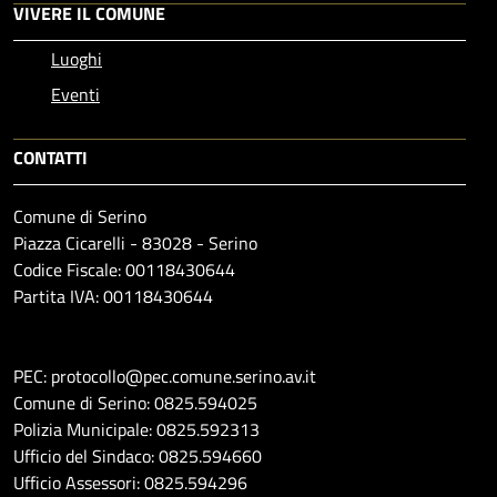
VIVERE IL COMUNE
Luoghi
Eventi
CONTATTI
Comune di Serino
Piazza Cicarelli - 83028 - Serino
Codice Fiscale: 00118430644
Partita IVA: 00118430644
PEC: protocollo@pec.comune.serino.av.it
Comune di Serino: 0825.594025
Polizia Municipale: 0825.592313
Ufficio del Sindaco: 0825.594660
Ufficio Assessori: 0825.594296