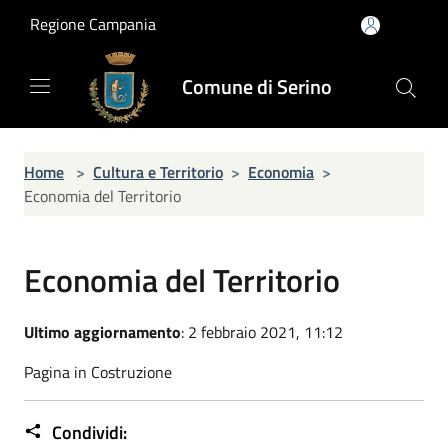
Salta al contenuto principale
Regione Campania
Comune di Serino
Home
>
Cultura e Territorio
>
Economia
>
Economia del Territorio
Economia del Territorio
Ultimo aggiornamento
: 2 febbraio 2021, 11:12
Pagina in Costruzione
Condividi: