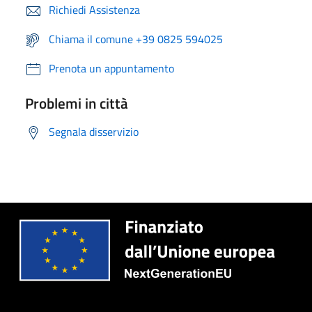
Richiedi Assistenza
Chiama il comune +39 0825 594025
Prenota un appuntamento
Problemi in città
Segnala disservizio