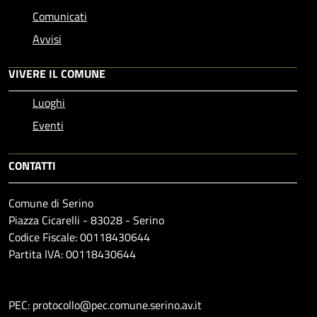
Comunicati
Avvisi
VIVERE IL COMUNE
Luoghi
Eventi
CONTATTI
Comune di Serino
Piazza Cicarelli - 83028 - Serino
Codice Fiscale: 00118430644
Partita IVA: 00118430644
PEC: protocollo@pec.comune.serino.av.it