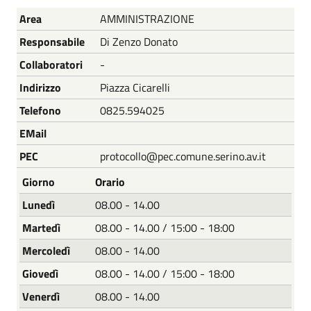
Nome
Descrizione
Area
AMMINISTRAZIONE
Responsabile
Di Zenzo Donato
Collaboratori
-
Indirizzo
Piazza Cicarelli
Telefono
0825.594025
EMail
PEC
protocollo@pec.comune.serino.av.it
Giorno
Orario
Lunedì
08.00 - 14.00
Martedì
08.00 - 14.00 / 15:00 - 18:00
Mercoledì
08.00 - 14.00
Giovedì
08.00 - 14.00 / 15:00 - 18:00
Venerdì
08.00 - 14.00