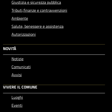
Giustizia e sicurezza pubblica
Tributi,finanze e contravvenzioni
Ambiente
Salute, benessere e assistenza
Autorizzazioni
NOVITÀ
Notizie
Comunicati
Avvisi
VIVERE IL COMUNE
Luoghi
Eventi