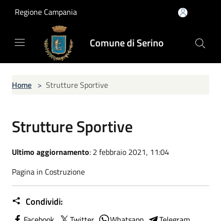
Salta al contenuto principale
Regione Campania
Comune di Serino
Home
>
Strutture Sportive
Strutture Sportive
Ultimo aggiornamento
: 2 febbraio 2021, 11:04
Pagina in Costruzione
Condividi:
Facebook
Twitter
Whatsapp
Telegram