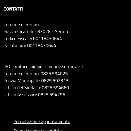
CONTATTI
Comune di Serino
Piazza Cicarelli - 83028 - Serino
Codice Fiscale: 00118430644
Partita IVA: 00118430644
PEC: protocollo@pec.comune.serino.av.it
Comune di Serino: 0825.594025
Polizia Municipale: 0825.592313
Ufficio del Sindaco: 0825.594660
Ufficio Assessori: 0825.594296
Prenotazione appuntamento
Segnalazione disservizio