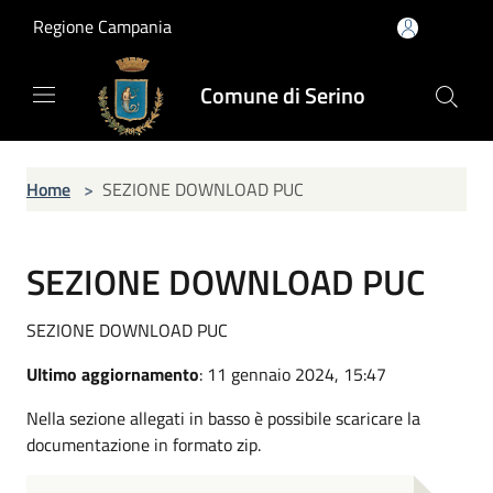
Salta al contenuto principale
Regione Campania
Comune di Serino
Home
>
SEZIONE DOWNLOAD PUC
SEZIONE DOWNLOAD PUC
SEZIONE DOWNLOAD PUC
Ultimo aggiornamento
: 11 gennaio 2024, 15:47
Nella sezione allegati in basso è possibile scaricare la
documentazione in formato zip.