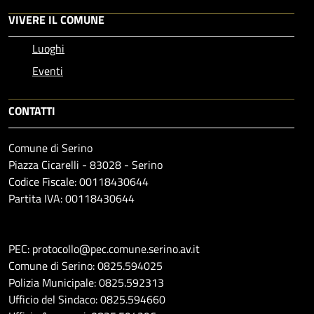
VIVERE IL COMUNE
Luoghi
Eventi
CONTATTI
Comune di Serino
Piazza Cicarelli - 83028 - Serino
Codice Fiscale: 00118430644
Partita IVA: 00118430644
PEC: protocollo@pec.comune.serino.av.it
Comune di Serino: 0825.594025
Polizia Municipale: 0825.592313
Ufficio del Sindaco: 0825.594660