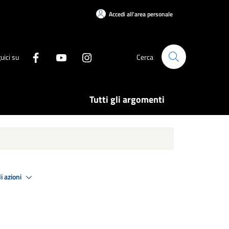
Accedi all'area personale
uici su
Cerca
Tutti gli argomenti
i azioni