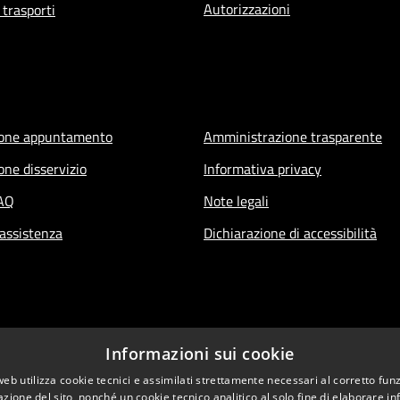
Autorizzazioni
 trasporti
ione appuntamento
Amministrazione trasparente
one disservizio
Informativa privacy
FAQ
Note legali
 assistenza
Dichiarazione di accessibilità
Informazioni sui cookie
web utilizza cookie tecnici e assimilati strettamente necessari al corretto fu
azione del sito, nonché un cookie tecnico analitico al solo fine di elaborare i