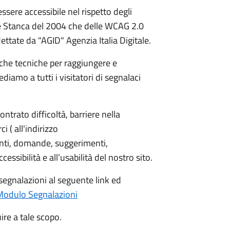
essere accessibile nel rispetto degli
gge Stanca del 2004 che delle WCAG 2.0
dettate da "AGID" Agenzia Italia Digitale.
iche tecniche per raggiungere e
iamo a tutti i visitatori di segnalaci
ntrato difficoltà, barriere nella
i ( all'indirizzo
nti, domande, suggerimenti,
ccessibilità e all’usabilità del nostro sito.
segnalazioni al seguente link ed
Modulo Segnalazioni
ire a tale scopo.