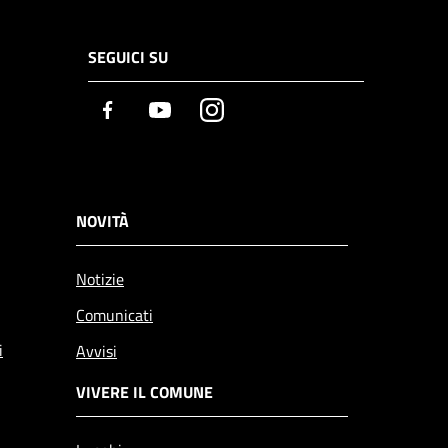
SEGUICI SU
Facebook
Youtube
Instagram
NOVITÀ
Notizie
Comunicati
i
Avvisi
VIVERE IL COMUNE