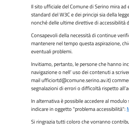
Il sito ufficiale del Comune di Serino mira ad 
standard del W3C e dei principi sia della le
nonché delle ultime direttive di accessibilitá 
Consapevoli della necessità di continue verif
mantenere nel tempo questa aspirazione, chied
eventuali problemi.
Invitiamo, pertanto, le persone che hanno inco
navigazione o nell’ uso dei contenuti a scriverc
mail ufficiortd@comune.serino.av.it) comme
segnalazioni di errori o difficoltà rispetto all’a
In alternativa è possibile accedere al modulo 
indicare in oggetto "problema accessibilità":
Si ringrazia tutti coloro che vorranno contribu