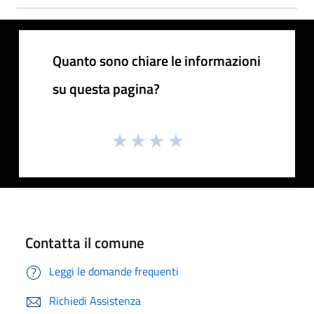
Quanto sono chiare le informazioni
su questa pagina?
Contatta il comune
Leggi le domande frequenti
Richiedi Assistenza