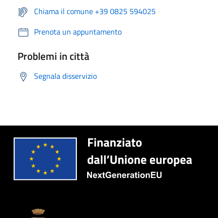
Chiama il comune +39 0825 594025
Prenota un appuntamento
Problemi in città
Segnala disservizio