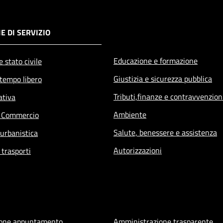
E DI SERVIZIO
Educazione e formazione
 stato civile
Giustizia e sicurezza pubblica
 tempo libero
Tributi,finanze e contravvenzion
ativa
Ambiente
e Commercio
Salute, benessere e assistenza
 urbanistica
Autorizzazioni
 trasporti
ione appuntamento
Amministrazione trasparente