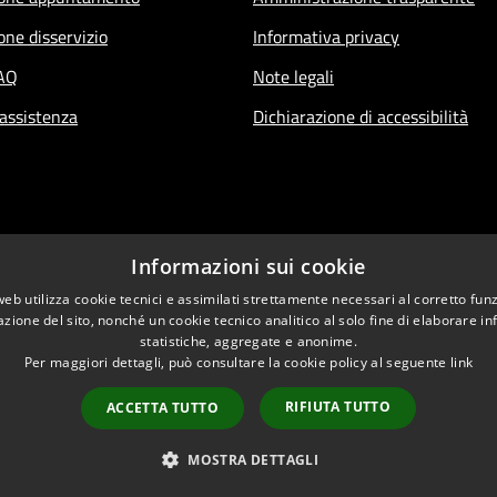
one disservizio
Informativa privacy
FAQ
Note legali
 assistenza
Dichiarazione di accessibilità
Informazioni sui cookie
web utilizza cookie tecnici e assimilati strettamente necessari al corretto fu
azione del sito, nonché un cookie tecnico analitico al solo fine di elaborare i
statistiche, aggregate e anonime.
Per maggiori dettagli, può consultare la cookie policy al seguente
link
RIFIUTA TUTTO
ACCETTA TUTTO
l sito
Copyright © 2026 • Comune 
MOSTRA DETTAGLI