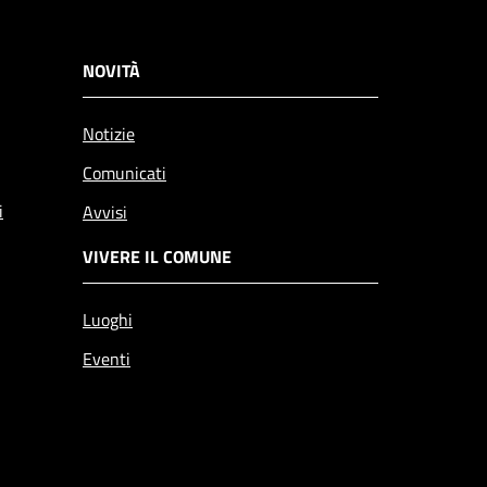
NOVITÀ
Notizie
Comunicati
i
Avvisi
VIVERE IL COMUNE
Luoghi
Eventi