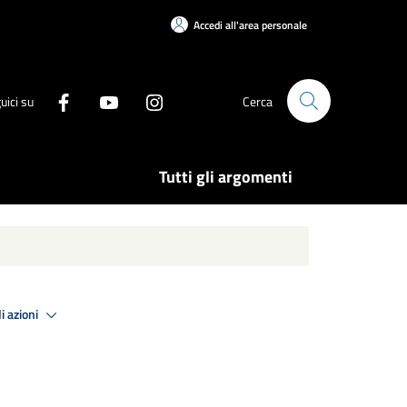
Accedi all'area personale
uici su
Cerca
Tutti gli argomenti
i azioni