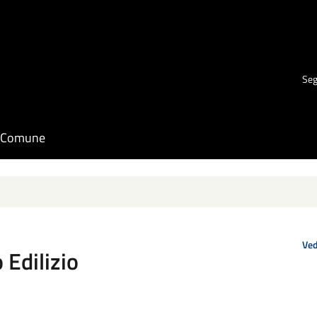
Seg
il Comune
Ved
Edilizio