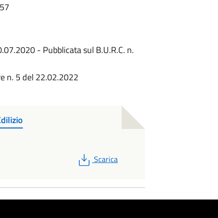
:57
0.07.2020 - Pubblicata sul B.U.R.C. n.
re n. 5 del 22.02.2022
ilizio
PDF
Scarica