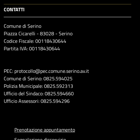
CONTATTI
Comune di Serino
Piazza Cicarelli - 83028 - Serino
Codice Fiscale: 00118430644
Partita IVA: 00118430644
PEC: protocollo@pec.comune.serino.av.it
Comune di Serino: 0825.594025
Polizia Municipale: 0825.592313
Ufficio del Sindaco: 0825.594660
Ufficio Assessori: 0825.594296
Prenotazione appuntamento
Segnalazione disservizio