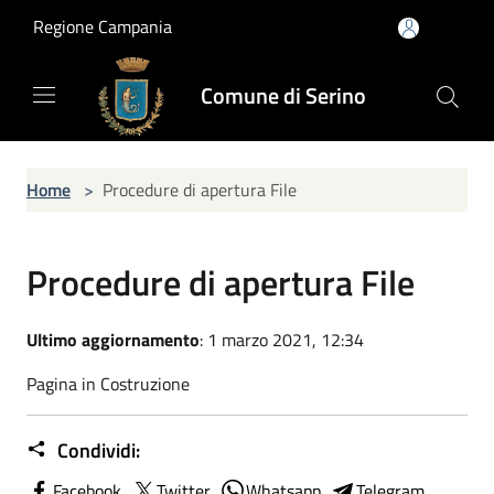
Salta al contenuto principale
Regione Campania
Comune di Serino
Home
>
Procedure di apertura File
Procedure di apertura File
Ultimo aggiornamento
: 1 marzo 2021, 12:34
Pagina in Costruzione
Condividi:
Facebook
Twitter
Whatsapp
Telegram