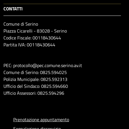
CONTATTI
Comune di Serino
Piazza Cicarelli - 83028 - Serino
Codice Fiscale: 00118430644
Partita IVA: 00118430644
PEC: protocollo@pec.comune.serino.av.it
Comune di Serino: 0825.594025
Polizia Municipale: 0825.592313
Ufficio del Sindaco: 0825.594660
Ufficio Assessori: 0825.594296
Prenotazione appuntamento
Segnalazione disservizio