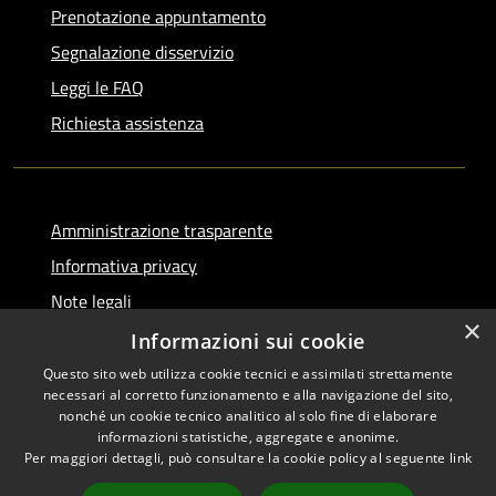
Prenotazione appuntamento
Segnalazione disservizio
Leggi le FAQ
Richiesta assistenza
Amministrazione trasparente
Informativa privacy
Note legali
×
Dichiarazione di accessibilità
Informazioni sui cookie
Questo sito web utilizza cookie tecnici e assimilati strettamente
necessari al corretto funzionamento e alla navigazione del sito,
nonché un cookie tecnico analitico al solo fine di elaborare
informazioni statistiche, aggregate e anonime.
RSS
Copyright © 2026 • Comune di
Per maggiori dettagli, può consultare la cookie policy al seguente
link
Accessibilità
Serino • Powered by