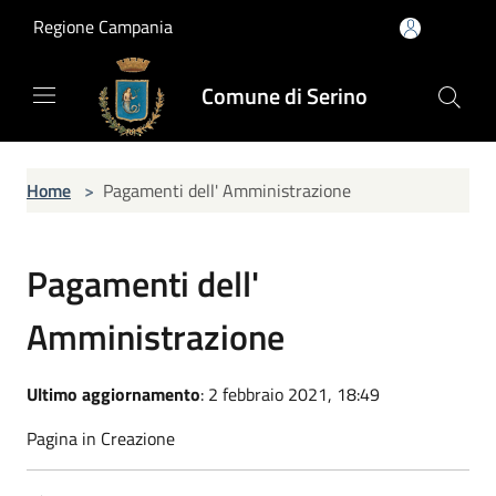
Salta al contenuto principale
Regione Campania
Comune di Serino
Home
>
Pagamenti dell' Amministrazione
Pagamenti dell'
Amministrazione
Ultimo aggiornamento
: 2 febbraio 2021, 18:49
Pagina in Creazione