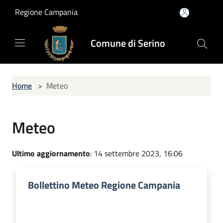
Salta al contenuto principale
Regione Campania
Comune di Serino
Home
>
Meteo
Meteo
Ultimo aggiornamento
: 14 settembre 2023, 16:06
Bollettino Meteo Regione Campania