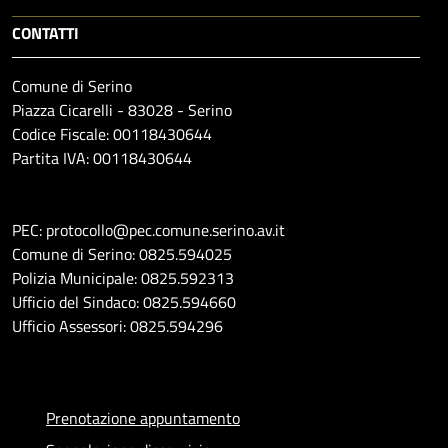
CONTATTI
Comune di Serino
Piazza Cicarelli - 83028 - Serino
Codice Fiscale: 00118430644
Partita IVA: 00118430644
PEC: protocollo@pec.comune.serino.av.it
Comune di Serino: 0825.594025
Polizia Municipale: 0825.592313
Ufficio del Sindaco: 0825.594660
Ufficio Assessori: 0825.594296
Prenotazione appuntamento