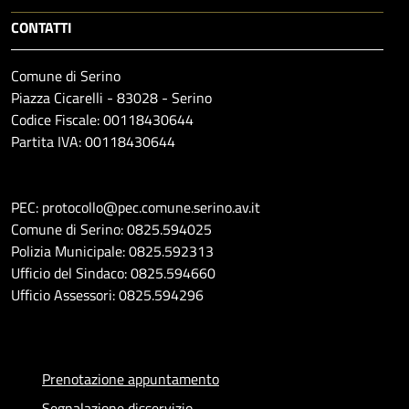
CONTATTI
Comune di Serino
Piazza Cicarelli - 83028 - Serino
Codice Fiscale: 00118430644
Partita IVA: 00118430644
PEC: protocollo@pec.comune.serino.av.it
Comune di Serino: 0825.594025
Polizia Municipale: 0825.592313
Ufficio del Sindaco: 0825.594660
Ufficio Assessori: 0825.594296
Prenotazione appuntamento
Segnalazione disservizio