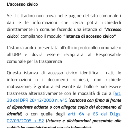
L’accesso civico
Se il cittadino non trova nelle pagine del sito comunale i
dati e le informazioni che cerca potrà richiederli
direttamente in comune facendo una istanza di “
Accesso
civico
”, compilando il modulo:
“Istanza di accesso civico”
L’istanza andrà presentata all’ufficio protocollo comunale o
all’URP e dovrà essere recapitata al Responsabile
comunale per la trasparenza
Questa istanza di accesso civico identifica i dati, le
informazioni o i documenti richiesti, non richiede
motivazione, è gratuita ed esente dal bollo e può essere
trasmessa alternativamente con le modalità di cui all’
art.
38 del DPR 28/12/2000 n. 445
(
cartacea con firma di fronte
al dipendente addetto o con allegata copia del documento di
identità
) o con quelle degli
artt. 64
e
65 del D.Lgs.
07/03/2005 n. 82
(
istanze e dichiarazioni presentate alle
pubbliche amministrazioni per via telematica
)