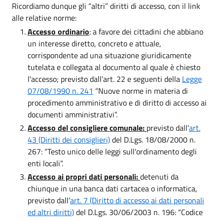
Ricordiamo dunque gli “altri” diritti di accesso, con il link
alle relative norme:
Accesso ordinario
: a favore dei cittadini che abbiano
un interesse diretto, concreto e attuale,
corrispondente ad una situazione giuridicamente
tutelata e collegata al documento al quale è chiesto
l'accesso; previsto dall’art. 22 e seguenti della
Legge
07/08/1990 n. 241
“Nuove norme in materia di
procedimento amministrativo e di diritto di accesso ai
documenti amministrativi”.
Accesso del consigliere comunale:
previsto dall’
art.
43 (Diritti dei consiglieri)
del D.Lgs. 18/08/2000 n.
267: “Testo unico delle leggi sull'ordinamento degli
enti locali”.
Accesso ai propri dati personali:
detenuti da
chiunque in una banca dati cartacea o informatica,
previsto dall’
art. 7 (Diritto di accesso ai dati personali
ed altri diritti)
del D.Lgs. 30/06/2003 n. 196: “Codice