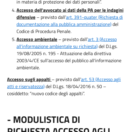
in materia di protezione dei dati personali”.
Accesso dell’avvocato ai dati della PA per le indagini
difensive
– previsto dall’
art. 391-quater (Richiesta di
documentazione alla pubblica amministrazione)
del
Codice di Procedura Penale.
Accesso ambientale
– previsto dall’
art. 3 (Accesso
all'informazione ambientale su richiesta)
del D.Lgs.
19/08/2005 n. 195 - Attuazione della direttiva
2003/4/CE sull'accesso del pubblico all'informazione
ambientale.
Accesso sugli appalti
– previsto dall’
art. 53 (Accesso agli
atti e riservatezza)
del D.Lgs. 18/04/2016 n. 50 –
cosiddetto: “nuovo codice degli appalti”.
- MODULISTICA DI
RICHIESTA ACCESSO AGLI