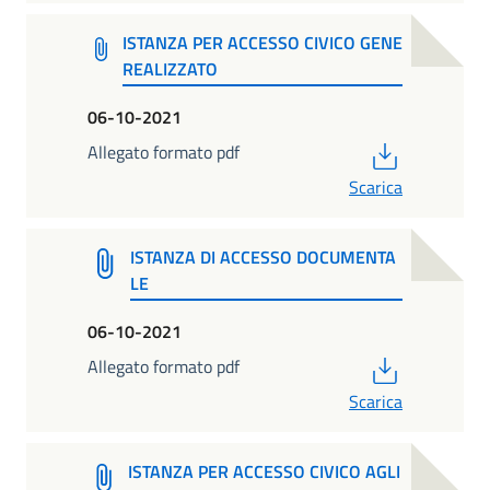
ISTANZA PER ACCESSO CIVICO GENE
REALIZZATO
06-10-2021
PDF
Allegato formato pdf
Scarica
ISTANZA DI ACCESSO DOCUMENTA
LE
06-10-2021
PDF
Allegato formato pdf
Scarica
ISTANZA PER ACCESSO CIVICO AGLI