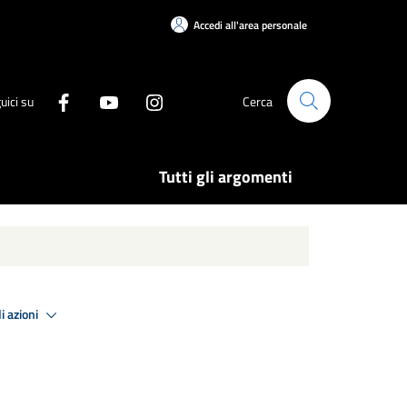
Accedi all'area personale
uici su
Cerca
Tutti gli argomenti
i azioni