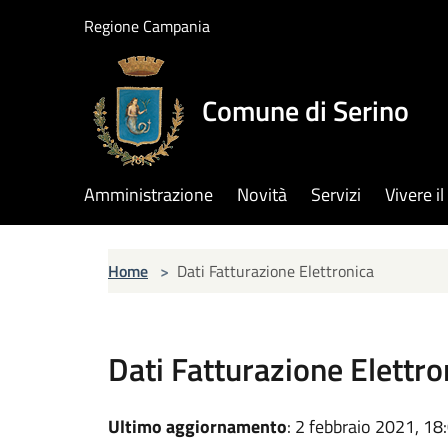
Salta al contenuto principale
Regione Campania
Comune di Serino
Amministrazione
Novità
Servizi
Vivere 
Home
>
Dati Fatturazione Elettronica
Dati Fatturazione Elettro
Ultimo aggiornamento
: 2 febbraio 2021, 18