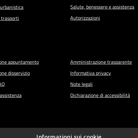
Salute, benessere e assistenza
 urbanistica
Autorizzazioni
 trasporti
ione appuntamento
Amministrazione trasparente
one disservizio
Informativa privacy
FAQ
Note legali
 assistenza
Dichiarazione di accessibilità
Informazioni sui cookie