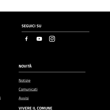
SEGUICI SU
Facebook
Youtube
Instagram
NOVITÀ
Notizie
Comunicati
i
Avvisi
VIVERE IL COMUNE