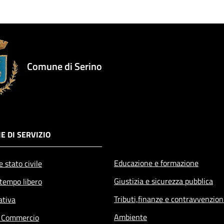
Comune di Serino
E DI SERVIZIO
Educazione e formazione
 stato civile
Giustizia e sicurezza pubblica
 tempo libero
Tributi,finanze e contravvenzion
ativa
Ambiente
e Commercio