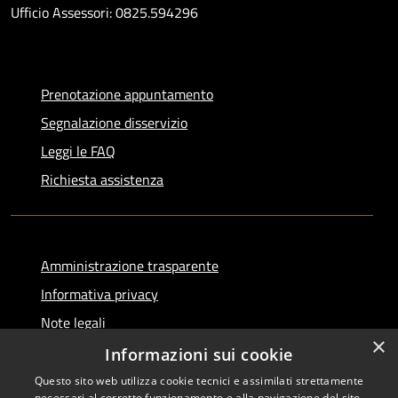
Ufficio Assessori: 0825.594296
Prenotazione appuntamento
Segnalazione disservizio
Leggi le FAQ
Richiesta assistenza
Amministrazione trasparente
Informativa privacy
Note legali
×
Dichiarazione di accessibilità
Informazioni sui cookie
Questo sito web utilizza cookie tecnici e assimilati strettamente
necessari al corretto funzionamento e alla navigazione del sito,