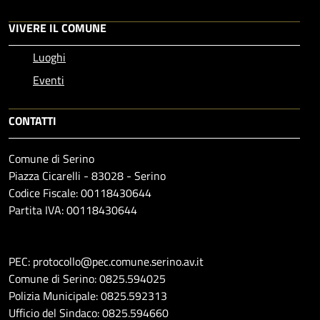
VIVERE IL COMUNE
Luoghi
Eventi
CONTATTI
Comune di Serino
Piazza Cicarelli - 83028 - Serino
Codice Fiscale: 00118430644
Partita IVA: 00118430644
PEC: protocollo@pec.comune.serino.av.it
Comune di Serino: 0825.594025
Polizia Municipale: 0825.592313
Ufficio del Sindaco: 0825.594660