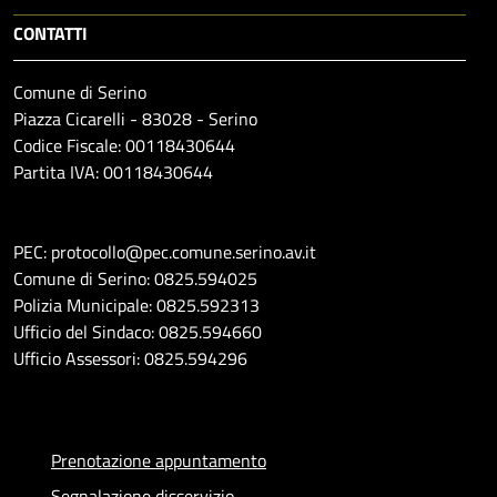
CONTATTI
Comune di Serino
Piazza Cicarelli - 83028 - Serino
Codice Fiscale: 00118430644
Partita IVA: 00118430644
PEC: protocollo@pec.comune.serino.av.it
Comune di Serino: 0825.594025
Polizia Municipale: 0825.592313
Ufficio del Sindaco: 0825.594660
Ufficio Assessori: 0825.594296
Prenotazione appuntamento
Segnalazione disservizio