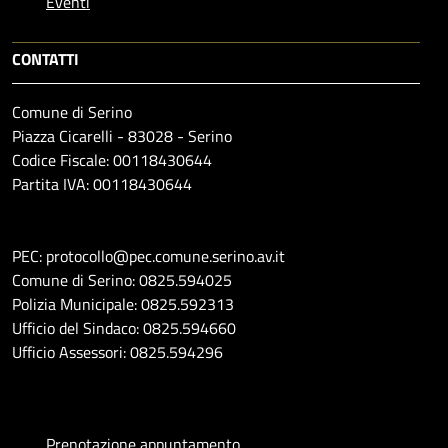
Eventi
CONTATTI
Comune di Serino
Piazza Cicarelli - 83028 - Serino
Codice Fiscale: 00118430644
Partita IVA: 00118430644
PEC: protocollo@pec.comune.serino.av.it
Comune di Serino: 0825.594025
Polizia Municipale: 0825.592313
Ufficio del Sindaco: 0825.594660
Ufficio Assessori: 0825.594296
Prenotazione appuntamento