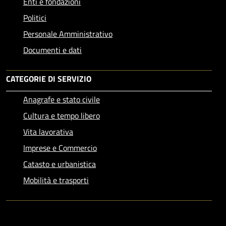
Enti e fondazioni
Politici
Personale Amministrativo
Documenti e dati
CATEGORIE DI SERVIZIO
Anagrafe e stato civile
Cultura e tempo libero
Vita lavorativa
Imprese e Commercio
Catasto e urbanistica
Mobilità e trasporti