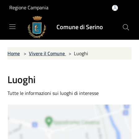
Salta al contenuto principale
Regione Campania
Comune di Serino
Home
>
Vivere il Comune
>
Luoghi
Luoghi
Tutte le informazioni sui luoghi di interesse